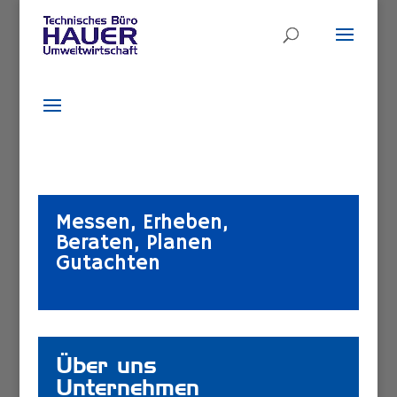
Messen, Erheben,
Beraten, Planen
Gutachten
Über uns
Link – nicht löschen!
Unternehmen